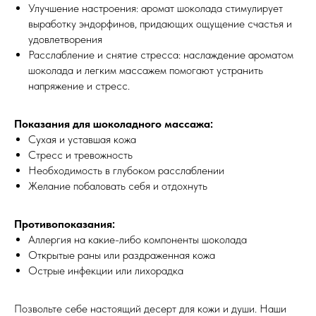
Улучшение настроения: аромат шоколада стимулирует
выработку эндорфинов, придающих ощущение счастья и
удовлетворения
Расслабление и снятие стресса: наслаждение ароматом
шоколада и легким массажем помогают устранить
напряжение и стресс.
Показания для шоколадного массажа:
Сухая и уставшая кожа
Стресс и тревожность
Необходимость в глубоком расслаблении
Желание побаловать себя и отдохнуть
Противопоказания:
Аллергия на какие-либо компоненты шоколада
Открытые раны или раздраженная кожа
Острые инфекции или лихорадка
Позвольте себе настоящий десерт для кожи и души. Наши