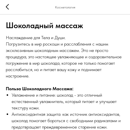
Косметология
Шоколадный массаж
Наслаждение для Тела и Души.
Погрузитесь в мир роскоши и расслабления с нашим
эксклюзивным шоколадным массажем. Это не просто
процедура, это настоящее увлажняющее и оздоровительное
погружение в мир шоколада, которое не только помогает
расслабиться, но и питает вашу кожу и поднимает
настроение.
Польза Шоколадного Массажа:
Увлажнение и питание: шоколад - это отличный
естественный увлажнитель, который питает и улучшает
текстуру кожи.
Антиоксидантная защита: как источник антиоксидантов,
шоколад помогает бороться с свободными радикалами и
предотвращает преждевременное старение кожи.