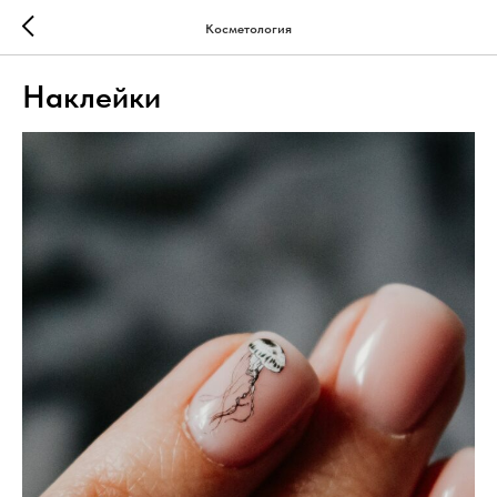
Косметология
Наклейки